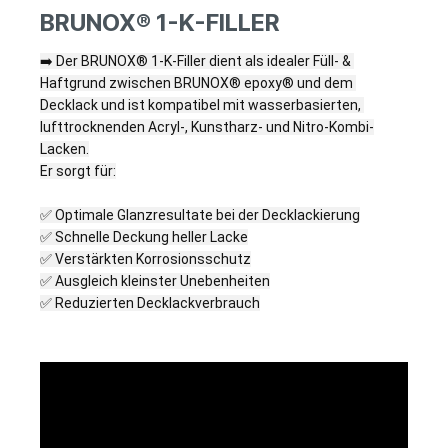
BRUNOX® 1-K-FILLER
➡️ Der BRUNOX® 1-K-Filler dient als idealer Füll- & 
Haftgrund zwischen BRUNOX® epoxy® und dem 
Decklack und ist kompatibel mit wasserbasierten, 
lufttrocknenden Acryl-, Kunstharz- und Nitro-Kombi-
Lacken.

Er sorgt für:

✅ Optimale Glanzresultate bei der Decklackierung

✅ Schnelle Deckung heller Lacke

✅ Verstärkten Korrosionsschutz

✅ Ausgleich kleinster Unebenheiten

✅ Reduzierten Decklackverbrauch