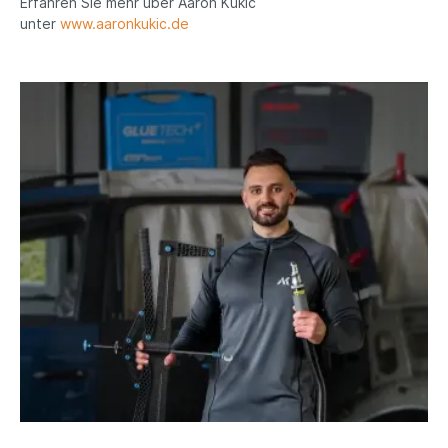
Erfahren Sie mehr über Aaron Kukic
unter
www.aaronkukic.de