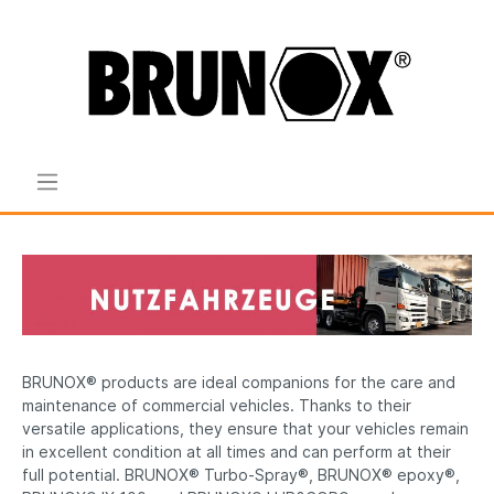
BRUNOX
®
products
are
ideal
companions
for
the
care and
maintenance
of
commercial
vehicles
.
Thanks
to
their
versatile
applications
,
they
ensure
that
your
vehicles
remain
in
excellent
condition
at all
times
and
can
perform at
their
full
potential. BRUNOX® Turbo-Spray®, BRUNOX®
epoxy
®,